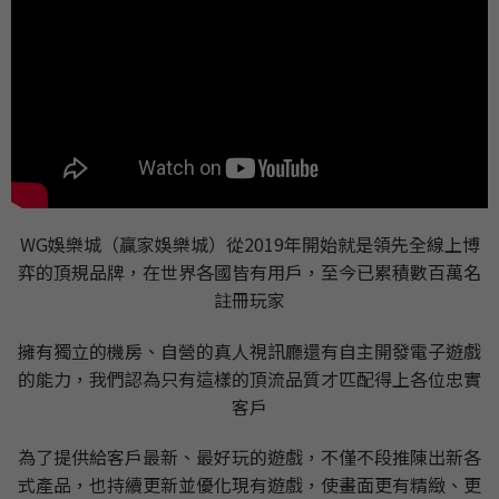
WG娛樂城（贏家娛樂城）從2019年開始就是領先全線上博
弈的頂規品牌，在世界各國皆有用戶，至今已累積數百萬名
註冊玩家
擁有獨立的機房、自營的真人視訊廳還有自主開發電子遊戲
的能力，我們認為只有這樣的頂流品質才匹配得上各位忠實
客戶
為了提供給客戶最新、最好玩的遊戲，不僅不段推陳出新各
式產品，也持續更新並優化現有遊戲，使畫面更有精緻、更