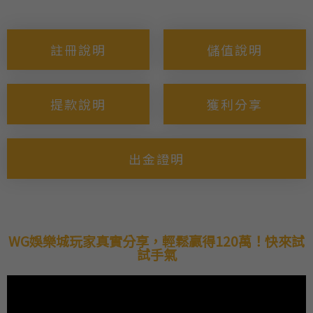
註冊說明
儲值說明
提款說明
獲利分享
出金證明
WG娛樂城玩家真實分享，輕鬆贏得120萬！快來試
試手氣