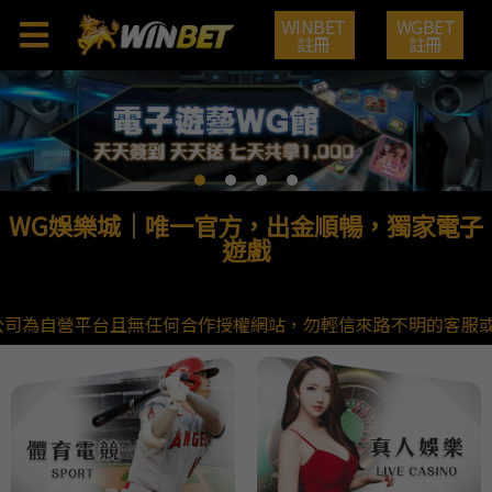
WINBET
WGBET
註冊
註冊
1
2
3
4
WG娛樂城｜唯一官方，出金順暢，獨家電子
遊戲
台且無任何合作授權網站，勿輕信來路不明的客服或網站，若有類似人