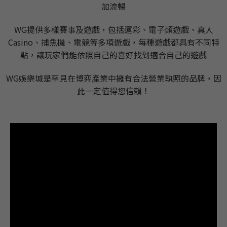
加流暢
WG提供多樣賽事及遊戲，包括運彩、電子類遊戲、真人
Casino、捕魚機、電競等多項遊戲，每種遊戲都具有不同特
點，讓玩家們能依照自己的喜好找到適合自己的遊戲
WG娛樂城是罕見在博弈產業中擁有合法營業執照的品牌，因
此一定值得您信賴！