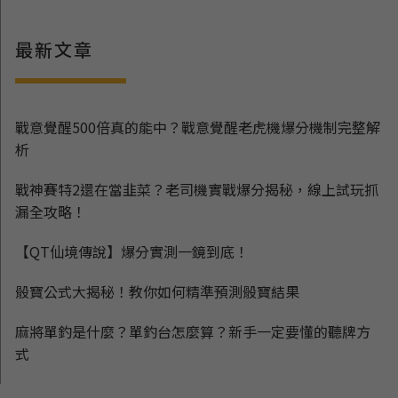
最新文章
戰意覺醒500倍真的能中？戰意覺醒老虎機爆分機制完整解
析
戰神賽特2還在當韭菜？老司機實戰爆分揭秘，線上試玩抓
漏全攻略！
【QT仙境傳說】爆分實測一鏡到底！
骰寶公式大揭秘！教你如何精準預測骰寶結果
麻將單釣是什麼？單釣台怎麼算？新手一定要懂的聽牌方
式