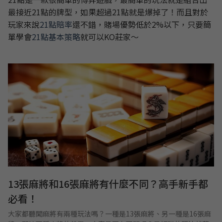
最接近21點的牌型，如果超過21點就是爆掉了！而且對於
玩家來說
21點賠率
還不錯，賭場優勢低於2%以下，只要簡
單學會
21點基本策略
就可以KO莊家～
13張麻將和16張麻將有什麼不同？高手新手都
必看！
大家都聽聞麻將有兩種玩法嗎？一種是13張麻將、另一種是16張麻