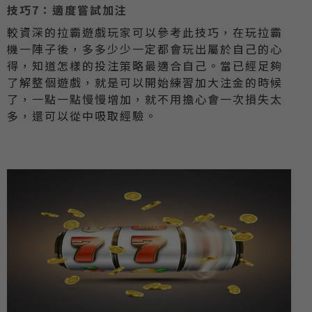
技巧7：適度嘗試加注
較資深的拉霸遊戲玩家可以參考此技巧，在玩拉霸
機一陣子後，多多少少一定都會玩出屬於自己的心
得，知道怎樣的投注策略最適合自己。當已經足夠
了解整個遊戲，就是可以開始練習加大注金的時候
了，一點一點慢慢增加，就不用擔心會一次損失太
多，還可以從中吸取經驗。