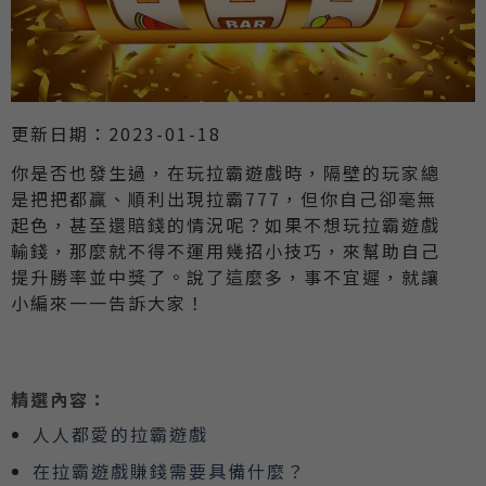
更新日期：2023-01-18
你是否也發生過，在玩拉霸遊戲時，隔壁的玩家總
是把把都贏、順利出現拉霸777，但你自己卻毫無
起色，甚至還賠錢的情況呢？如果不想玩拉霸遊戲
輸錢，那麼就不得不運用幾招小技巧，來幫助自己
提升勝率並中獎了。說了這麼多，事不宜遲，就讓
小編來一一告訴大家！
精選內容：
人人都愛的拉霸遊戲
在拉霸遊戲賺錢需要具備什麼？