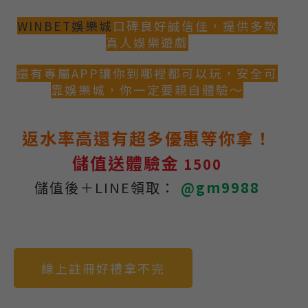
WINBET娛樂城
口碑良好誠信佳，提供多款
真人娛樂遊戲
還有專屬APP讓你到哪裡都可以玩，安全可
靠娛樂城，你一定要親自體驗～
返水率高還有超多優惠等你拿！
儲值送體驗金
1500
儲值後＋LINE領取：
@gm9988
線上註冊好禮拿不完