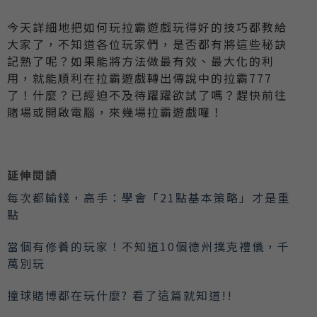
今天詳細地把如何玩拉霸遊戲玩得好的技巧都教給
大家了，不知道各位玩家們，是否都有將這些秘訣
記熟了呢？如果能將方法做最有效、最大化的利
用，就能順利在拉霸遊戲轉出傳說中的拉霸777
了！什麼？已經迫不及待躍躍欲試了嗎？趕快前往
賭場或開啟電腦，來幾場拉霸遊戲囉！
延伸閱讀
每次都輸錢，高手：學會「21點基本策略」才是重
點
當個有修養的玩家！不知道10個德州撲克禮儀，千
萬別玩
撞球賭博都在玩什麼? 看了這篇就知道!!