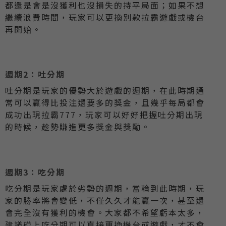
都還是會是沒獲利也沒損失的持平局面；如果不想
繼續浪費時間，玩家可以更換別款拉霸遊戲或機台
再開始。
週期2：吐分期
吐分期是玩家的優勢大於遊戲的週期，在此時期通
常可以贏得比投注還要多的獎金，且幾乎每局都會
成功出現拉霸777，玩家可以好好把握吐分期出現
的時候，趁勢賺進更多獎金與獎勵。
週期3：吃分期
吃分期是玩家處於劣勢的週期，當輪到此時期，玩
家的勝率將會變低，不僅久久才能贏一次，甚至還
會完全沒有獲利的機會。大家都不希望虧本太多，
建議碰上吃分期可以直接更換機台或遊戲，才不會