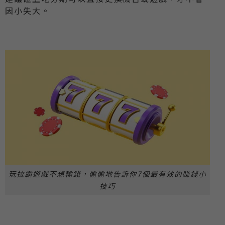
因小失大。
玩拉霸遊戲不想輸錢，偷偷地告訴你7個最有效的賺錢小
技巧