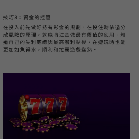
技巧3：資金的控管
在投入前先做好持有彩金的規劃，在投注時依循分
散風險的原理，就能將注金做最有價值的使用。知
道自己的失利底線與最高獲利點後，在遊玩時也能
更加如魚得水，順利和拉霸遊戲變熟。