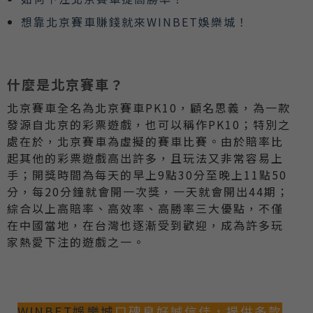
想靠北京賽車賺錢就來WINBET娛樂城！
什麼是北京賽車？
北京賽車全名為北京賽車PK10，顧名思義，為一款
發源自北京的彩票遊戲，也可以稱作PK10；特別之
處在於，北京賽車為虛擬的賽車比賽。由於賠率比
起其他的彩票遊戲高出許多，且玩法又非常容易上
手；開獎時間為每天的早上9點30分至晚上11點50
分，每20分鐘就會開一次獎，一天就會開出44期；
綜合以上高賠率、高效率、高勝率三大優點，不僅
在中國當地，在台灣也逐漸受到歡迎，成為許多玩
家熱愛下注的遊戲之一。
WINBET娛樂城
口碑良好誠信佳，提供多款