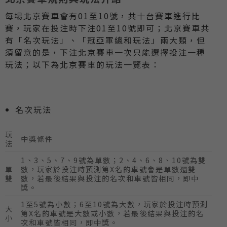
每場北京賽車會有01至10號，共十台賽車進行比
賽，玩家在投注時下注01至10號即可；北京賽車共
有「名次玩法」、「冠亞軍總和玩法」兩大類，但
須留意的是，下注北京賽車一次只能選擇投注一種
玩法；以下為北京賽車的玩法一覽表：
名次玩法
玩
中獎條件
法
1、3、5、7、9號為單數；2、4、6、8、10號為雙
單
數，玩家於投注時預測第X名的車號會是單數還雙
雙
數，若最後結果與投注的名次和車號皆相同，即中
獎。
1至5號為小數；6至10號為大數，玩家於投注時預測
大
第X名的車號是大數或小數，若最後結果與投注的名
小
次和車號皆相同，即中獎。