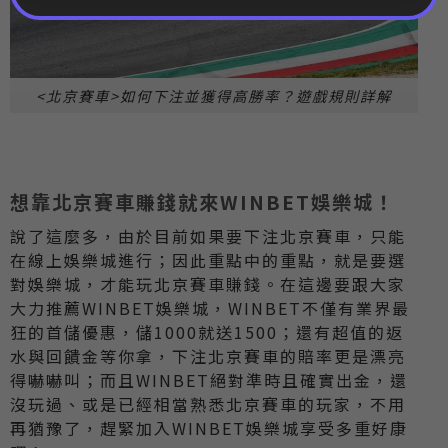
<北京賽車>如何下注並獲得高勝率？遊戲規則詳解
想靠北京賽車賺錢就來WINBET娛樂城！
說了這麼多，由於目前如果要下注北京賽車，只能
在線上娛樂城進行；因此重點中的重點，就是要選
對娛樂城，才能玩北京賽車賺錢。在這邊要跟大家
大力推薦WINBET娛樂城，WINBET不僅有業界最
狂的首儲優惠，儲1000就送1500；還有超值的返
水與回饋金等你拿，下注北京賽車的賠率更是漂亮
得嚇嚇叫；而且WINBET絕對準時且確實出金，還
沒玩過、或是已經相當熟悉北京賽車的玩家，不用
再猶豫了，趕緊加入WINBET娛樂城享受多重好康