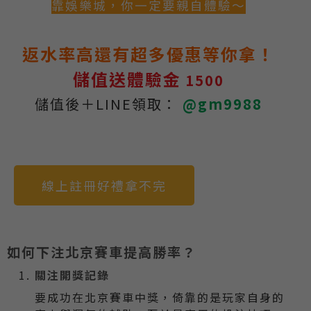
靠娛樂城，你一定要親自體驗～
返水率高還有超多優惠等你拿！
儲值送體驗金
1500
儲值後＋LINE領取：
@gm9988
線上註冊好禮拿不完
如何下注北京賽車提高勝率？
關注開獎記錄
要成功在北京賽車中獎，倚靠的是玩家自身的