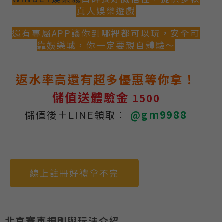
真人娛樂遊戲
還有專屬APP讓你到哪裡都可以玩，安全可
靠娛樂城，你一定要親自體驗～
返水率高還有超多優惠等你拿！
儲值送體驗金
1500
儲值後＋LINE領取：
@gm9988
線上註冊好禮拿不完
北京賽車規則與玩法介紹