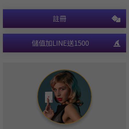
註冊
儲值加LINE送1500