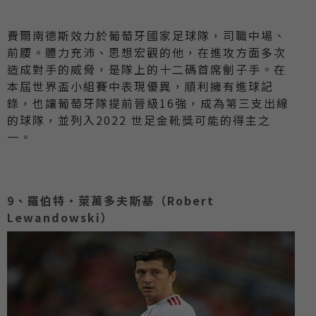
費爾南德斯效力於葡萄牙國家足球隊，司職中場、
前腰。體力充沛、思想宏觀的他，在進攻方面多次
造成對手的威脅，是隊上的十二碼首席劊子手。在
本屆世界盃小組賽中表現優異，順利擁有進球記
錄，也讓葡萄牙隊提前晉級16強，成為第三支出線
的球隊，並列入2022 世足金靴獎可能的得主之
一。
9、羅伯特·萊萬多夫斯基（Robert
Lewandowski）