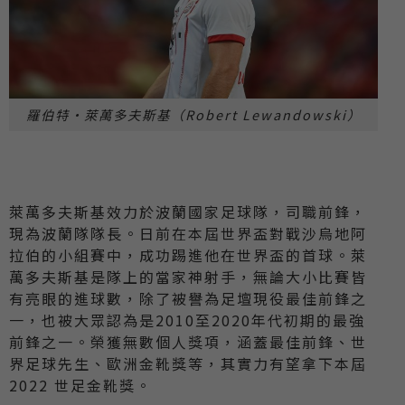
羅伯特·萊萬多夫斯基（Robert Lewandowski）
萊萬多夫斯基效力於波蘭國家足球隊，司職前鋒，
現為波蘭隊隊長。日前在本屆世界盃對戰沙烏地阿
拉伯的小組賽中，成功踢進他在世界盃的首球。萊
萬多夫斯基是隊上的當家神射手，無論大小比賽皆
有亮眼的進球數，除了被譽為足壇現役最佳前鋒之
一，也被大眾認為是2010至2020年代初期的最強
前鋒之一。榮獲無數個人獎項，涵蓋最佳前鋒、世
界足球先生、歐洲金靴獎等，其實力有望拿下本屆
2022 世足金靴獎。