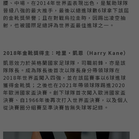
腰、中場。在2014年世界盃表現出色，是幫助球隊
晉級八強的最大推手，最後以總進球數6球拿下該屆
的金靴獎榮譽；且在對戰烏拉圭時，因踢出凌空抽
射，也被國際足總評為世界盃最佳進球之一。
2018年金靴獎得主：哈里·凱恩（Harry Kane）
凱恩效力於英格蘭國家足球隊，司職前鋒，亦是該
隊隊長。成為隊長後首次以隊長身分帶領球隊在
2018年世界盃闖入四強，並在該屆賽事以6球進球
獲得金靴獎；之後也在2021年帶領球隊踢進2020
年歐洲國家盃決賽。創下球隊首次闖入歐洲國家盃
決賽、自1966年後再次打入世界盃決賽，以及個人
從決賽圈分組賽至準決賽皆無失球等記錄。