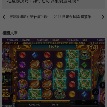
種獲勝技巧，讓你也可以複製並賺錢。
撞球賭博都在玩什麼? 看了這篇就知道!!
2022 世足金球獎 獎落誰家？你猜到了嗎？
相關文章