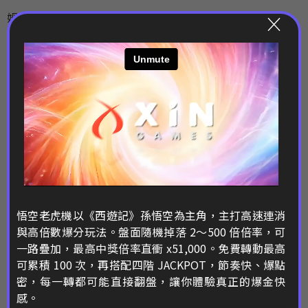
姆巴佩效力於法國國家足球隊，司職前鋒、邊鋒。
在2018年世界盃年僅19歲的他，就在對阿根廷的賽
事中四分鐘內踢進兩球，讓他獲得2018年世界盃最
佳年輕球員獎，也被評為世界最佳年輕球員；而姆
巴佩也成為繼梅西和C羅之後，未來世界最佳球員之
一。現年僅23歲，且於本屆世界盃小組賽表現亮
眼，是2022 世足金靴獎的有力人選。
有望拿下2022 世足金靴獎的球員
6、內馬爾（Neymar）
悟空老虎機以《西遊記》孫悟空為主角，主打高速連消
與高倍數爆分玩法。盤面隨機掉落 2～500 倍倍率，可
一路疊加，最高中獎倍率直衝 x51,000。免費轉動最高
可累積 100 次，再搭配四階 JACKPOT，節奏快、爆點
密，每一轉都可能直接翻盤，讓你體驗真正的爆金快
感。