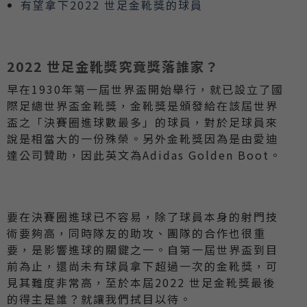
有望拿下2022 世足金靴獎的球員
2022 世足金靴獎究竟獎落誰家？
早在1930年第一屆世界盃開始舉行，就已設立了國
際足總世界盃金靴獎，金靴獎是頒發給在該屆世界
盃之「決賽圈進球數最多」的球員，對於足球員來
說是相當大的一份殊榮。另外金靴獎因為是由愛迪
達公司贊助，因此英文為Adidas Golden Boot。
要在決賽圈進球已不容易，除了球員本身的射門技
術要夠高，同時隊友的助攻、團隊的合作也很重
要，是影響進球的關鍵之一。自第一屆世界盃到目
前為止，還尚未有球員拿下超過一次的金靴獎，可
見其難度非常高，至於本屆2022 世足金靴獎最後
的得主是誰？就讓我們拭目以待。