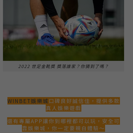
2022 世足金靴獎 獎落誰家？你猜到了嗎？
WINBET娛樂城
口碑良好誠信佳，提供多款
真人娛樂遊戲
還有專屬APP讓你到哪裡都可以玩，安全可
靠娛樂城，你一定要親自體驗～