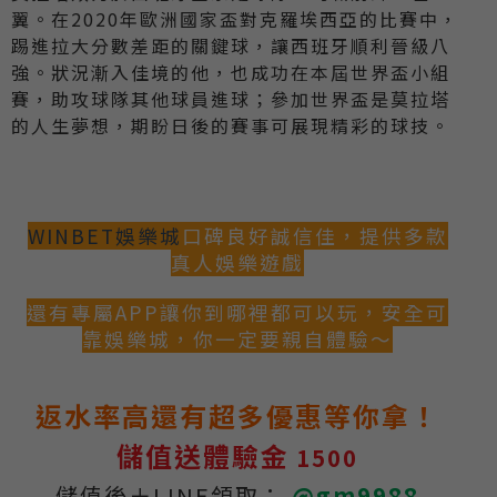
翼。在2020年歐洲國家盃對克羅埃西亞的比賽中，
踢進拉大分數差距的關鍵球，讓西班牙順利晉級八
強。狀況漸入佳境的他，也成功在本屆世界盃小組
賽，助攻球隊其他球員進球；參加世界盃是莫拉塔
的人生夢想，期盼日後的賽事可展現精彩的球技。
WINBET娛樂城
口碑良好誠信佳，提供多款
真人娛樂遊戲
還有專屬APP讓你到哪裡都可以玩，安全可
靠娛樂城，你一定要親自體驗～
返水率高還有超多優惠等你拿！
儲值送體驗金
1500
儲值後＋LINE領取：
@gm9988