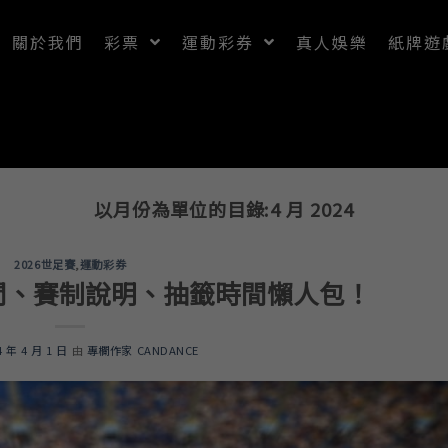
關於我們
彩票
運動彩券
真人娛樂
紙牌遊
以月份為單位的目錄:
4 月 2024
2026世足賽
,
運動彩券
時間、賽制說明、抽籤時間懶人包！
4 年 4 月 1 日
由
專欄作家 CANDANCE