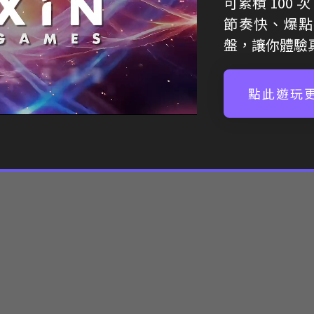
可累積 100 
節奏快、爆點
盤，讓你體驗
點此遊玩更