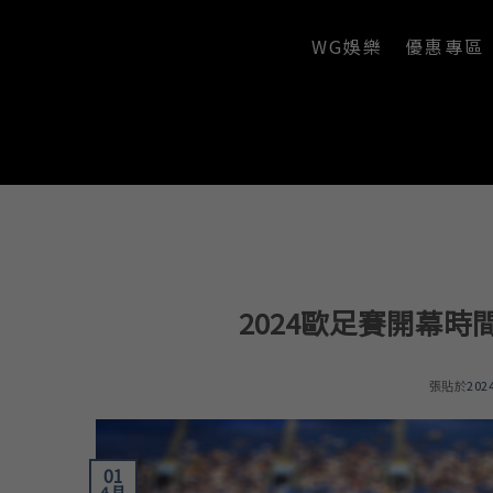
WG娛樂
優惠專區
2024歐足賽開幕
張貼於
202
01
4 月