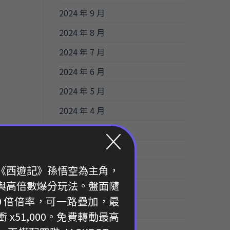
2024 年 9 月
2024 年 8 月
2024 年 7 月
2024 年 6 月
2024 年 5 月
2024 年 4 月
2024 年 1 月
2023 年 12 月
2023 年 10 月
《西遊記》孫悟空為主角，
與高倍數爆分玩法。盤面隨
2023 年 9 月
00 倍倍率，可一路疊加，最
2023 年 8 月
 x51,000。免費轉動最高
2023 年 7 月