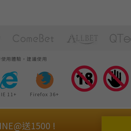
的使用體驗，建議使用
IE 11+
Firefox 36+
E@送1500 !